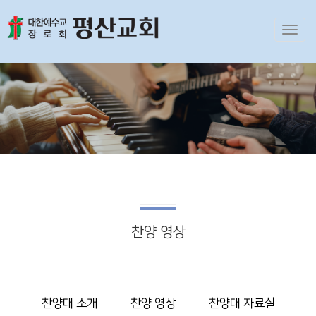
Toggl
navig
찬양 영상
찬양대 소개
찬양 영상
찬양대 자료실