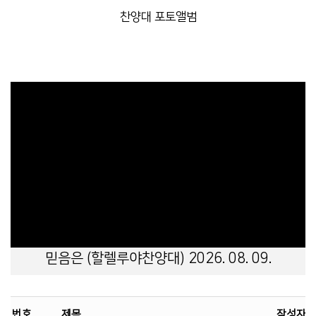
찬양대 포토앨범
믿음은 (할렐루야찬양대) 2026. 08. 09.
번호
제목
작성자