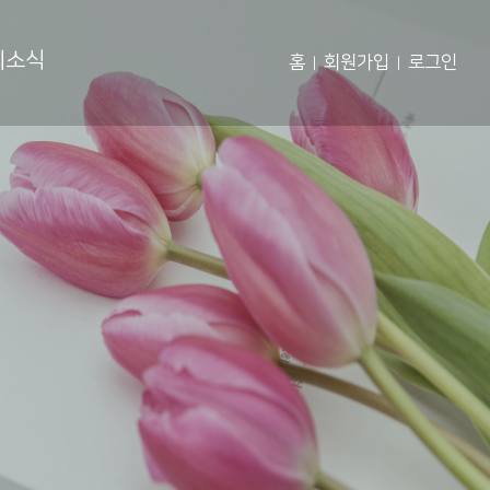
회소식
홈
회원가입
로그인
|
|