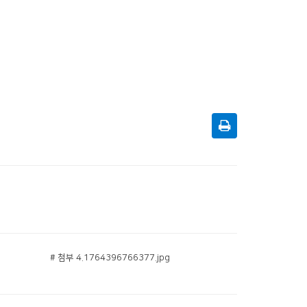
# 첨부 4.1764396766377.jpg