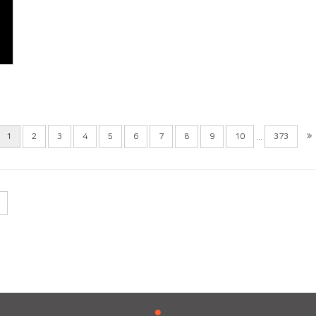
...
1
2
3
4
5
6
7
8
9
10
373