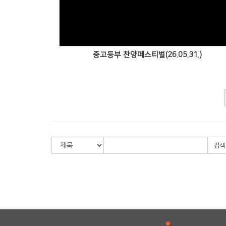
중고등부 찬양페스티벌(26.05.31.)
검색