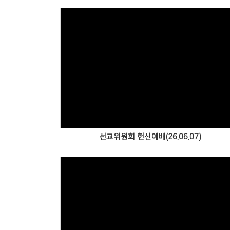
Views
선교위원회 헌신예배(26.06.07)
Views