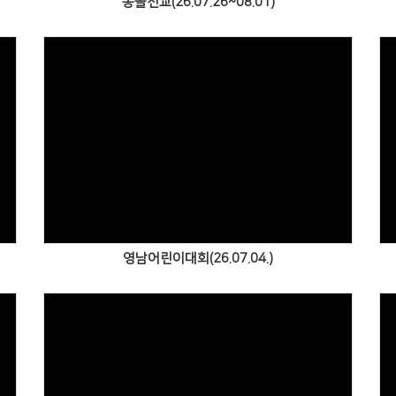
몽골선교(26.07.26~08.01)
Views
영남어린이대회(26.07.04.)