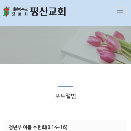
Toggl
navig
포토앨범
청년부 여름 수련회(8.14~16)