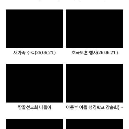
Views
Views
새가족 수료(26.06.21.)
호국보훈 행사(26.06.21.)
Views
Views
땅끝선교회 나들이
아동부 여름 성경학교 강습회)2026.06.20.)