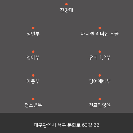
찬양대
청년부
다니엘 리더십 스쿨
영아부
유치 1,2부
아동부
영어예배부
청소년부
전교인양육
대구광역시 서구 문화로 63길 22