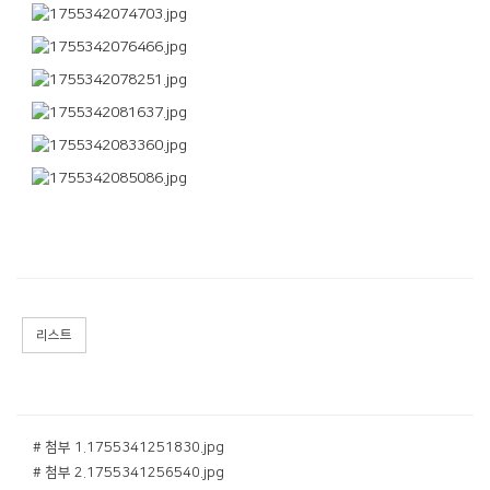
리스트
# 첨부 1.1755341251830.jpg
# 첨부 2.1755341256540.jpg