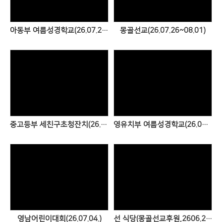
아동부 여름성경학교(26.07.26~07.28)
몽골선교(26.07.26~08.01)
Views
Views
중고등부 세친구초청잔치(26.07.12)
영유치부 여름성경학교(26.07.11~12)
Views
Views
영남어린이대회(26.07.04.)
선 식당(몽골선교후원,2606.28)