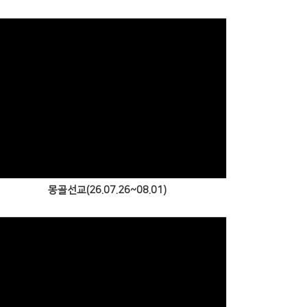
Views
몽골선교(26.07.26~08.01)