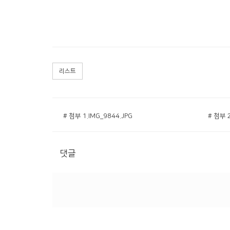
리스트
# 첨부 1.IMG_9844.JPG
# 첨부 2
댓글