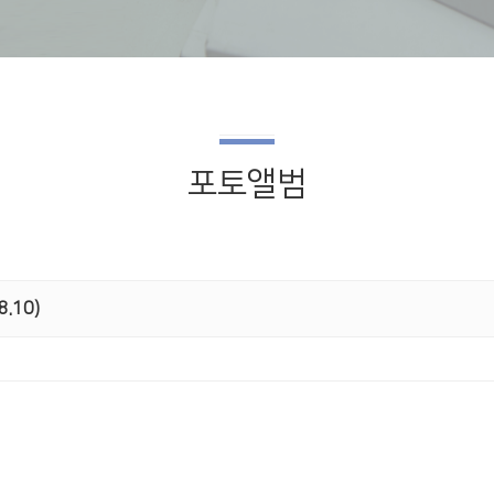
포토앨범
.10)
교회소식