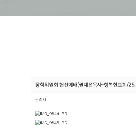
장학위원회 헌신예배(권대윤목사-행복한교회/25.8
관리자