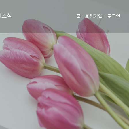
회소식
홈
회원가입
로그인
|
|