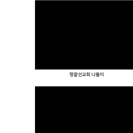
Views
땅끝선교회 나들이
Views