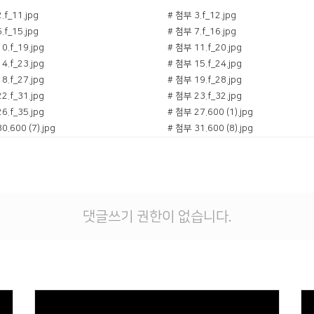
.f_11.jpg
# 첨부 3.f_12.jpg
.f_15.jpg
# 첨부 7.f_16.jpg
0.f_19.jpg
# 첨부 11.f_20.jpg
4.f_23.jpg
# 첨부 15.f_24.jpg
8.f_27.jpg
# 첨부 19.f_28.jpg
2.f_31.jpg
# 첨부 23.f_32.jpg
6.f_35.jpg
# 첨부 27.600 (1).jpg
0.600 (7).jpg
# 첨부 31.600 (8).jpg
4.600 (19).jpg
# 첨부 35.9100.jpg
# 첨부 38.KakaoTalk_20250802_204631103_01.jpg
댓글쓰기 권한이 없습니다.