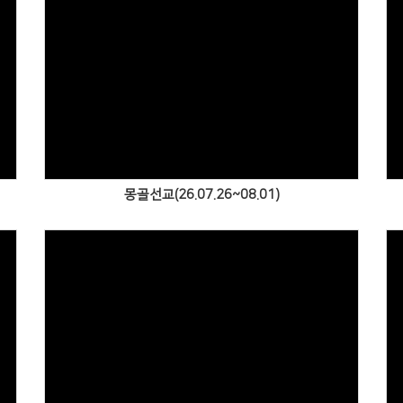
Views
몽골선교(26.07.26~08.01)
Views