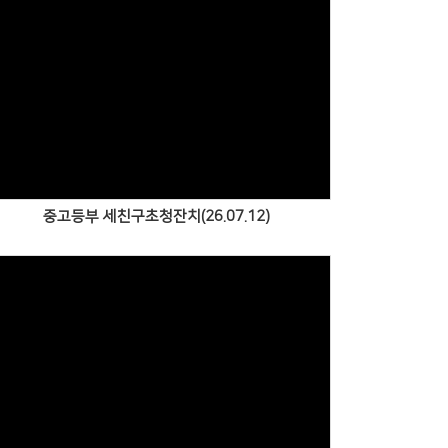
Views
중고등부 세친구초청잔치(26.07.12)
Views