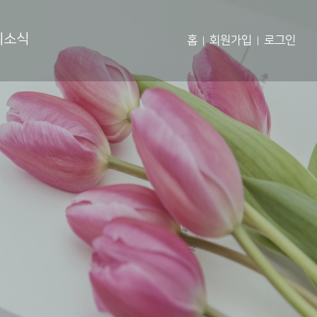
회소식
홈
회원가입
로그인
|
|