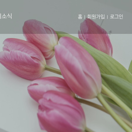
회소식
홈
회원가입
로그인
|
|