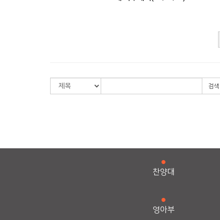
검색
찬양대
영아부