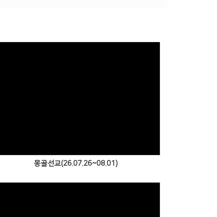
Views
몽골선교(26.07.26~08.01)