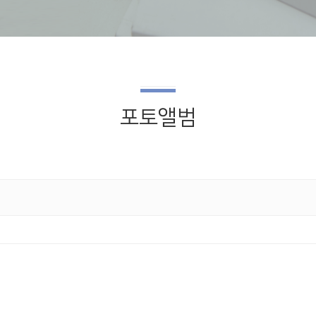
포토앨범
교회소식