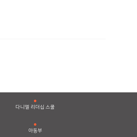
다니엘 리더십 스쿨
아동부