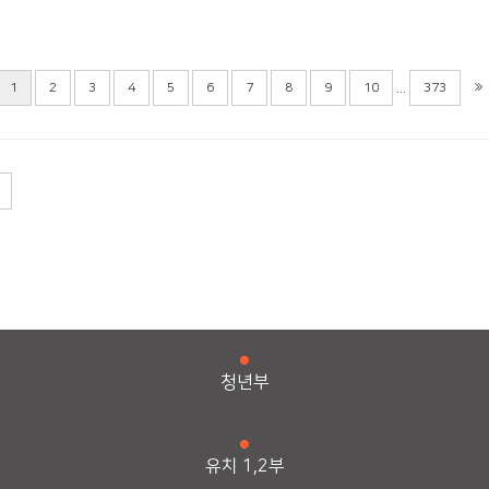
...
1
2
3
4
5
6
7
8
9
10
373
청년부
유치 1,2부