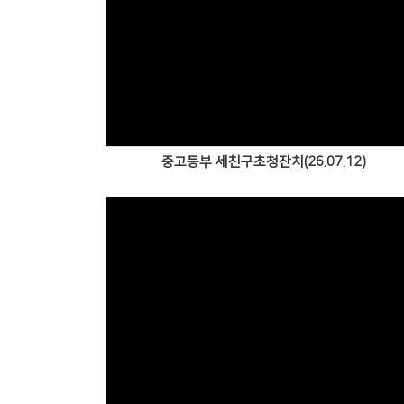
Views
중고등부 세친구초청잔치(26.07.12)
Views