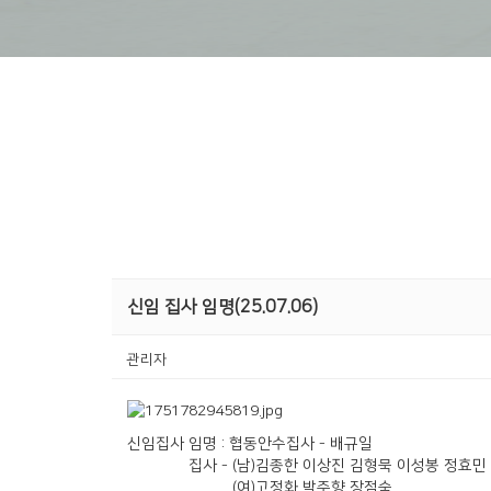
신임 집사 임명(25.07.06)
관리자
신임집사 임명 : 협동안수집사 - 배규일
집사 - (남)김종한 이상진 김형묵 이성봉 정효민
(여)고정화 박주향 장점숙